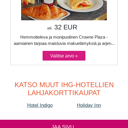
32 EUR
alk.
Hemmotteleva ja monipuolinen Crowne Plaza -
aamiainen tarjoaa maistuvia makuelämyksiä ja arjen...
KATSO MUUT IHG-HOTELLIEN
LAHJAKORTTIKAUPAT
Hotel Indigo
Holiday Inn
JAA SIVU