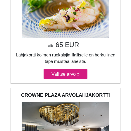
65 EUR
alk.
Lahjakortti kolmen ruokalajin illalliselle on herkullinen
tapa muistaa läheistä.
CROWNE PLAZA ARVOLAHJAKORTTI