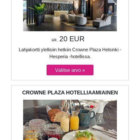
20 EUR
alk.
Lahjakortti ylellisiin hetkiin Crowne Plaza Helsinki -
Hesperia -hotellissa.
CROWNE PLAZA HOTELLIAAMIAINEN